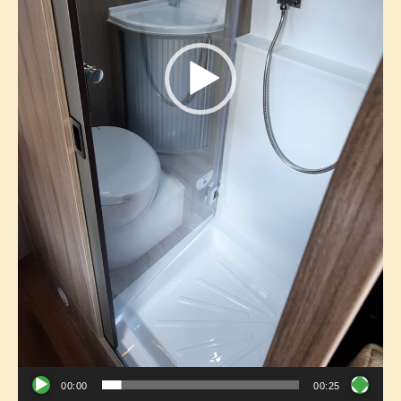
00:00
00:25