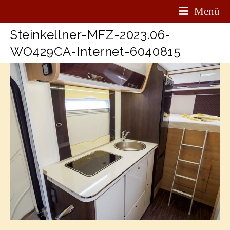
Menü
Steinkellner-MFZ-2023.06-
WO429CA-Internet-6040815