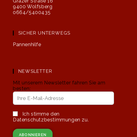
Grazer Straße 16
9400 Wolfsberg
0664/5400435
SICHER UNTERWEGS
Pannenhilfe
NEWSLETTER
Mit unserem Newsletter fahren Sie am
besten:
Ich stimme den
Datenschutzbestimmungen zu.