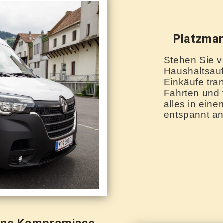
Platzman
Stehen Sie v
Haushaltsau
Einkäufe tra
Fahrten und 
alles in ein
entspannt a