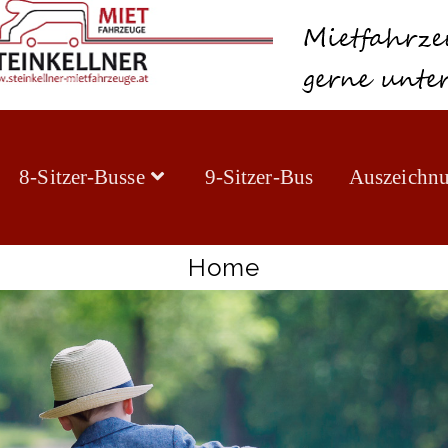
8-Sitzer-Busse
9-Sitzer-Bus
Auszeichn
Home