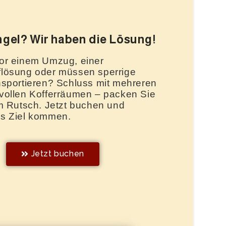
gel? Wir haben die Lösung!
or einem Umzug, einer
flösung oder müssen sperrige
nsportieren? Schluss mit mehreren
vollen Kofferräumen – packen Sie
em Rutsch. Jetzt buchen und
ns Ziel kommen.
Jetzt buchen