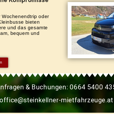
hne Kompromisse
r Wochenendtrip oder
Kleinbusse bieten
iere und das gesamte
sam, bequem und
en
nfragen & Buchungen: 0664 5400 43
office@steinkellner-mietfahrzeuge.at