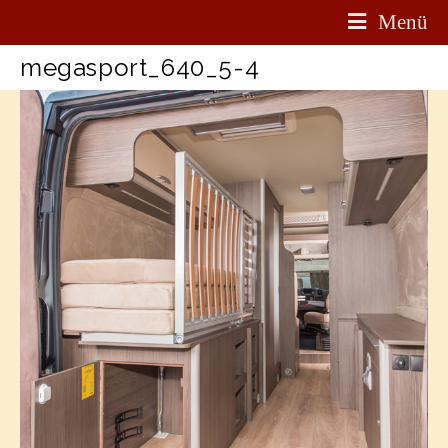
Menü
megasport_640_5-4