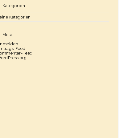
Kategorien
eine Kategorien
Meta
nmelden
intrags-Feed
ommentar-Feed
ordPress.org